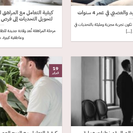
لعصبي في عمر 4 سنوات
كيفية التعامل مع المراهق ا
لتحويل التحديات إلى فرص ل
تكون تجربة مجزية ومليئة بالتحديات في
مرحلة المراهقة تُعد ولادة جديدة لل
...]
وعاطفية كبيرة. ه
19
فبراير