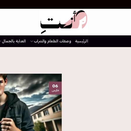
خطي
لمحتوى
الرئيسية
وصفات الطعام والشراب
العناية بالجمال
06
مارس