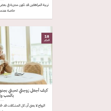
تربية المراهقين قد تكون مجزية في بعض ا
خاصة عندما ي
18
فبراير
كيف أجعل زوجتي تحبني بجنون:
بالحب و
الزواج لا يعني أن كل المشكلات قد حُ