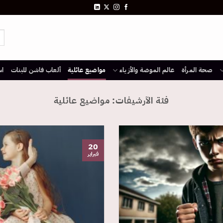
صحة المرأة
عالم الموضة والأزياء
مواضيع عائلية
ألعاب فاشن للبنات
اس
فئة الآرشيفات:
مواضيع عائلية
20
فبراير