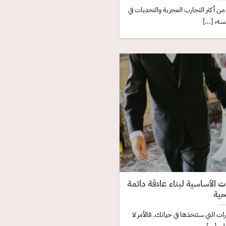
من أكثر التجارب المجزية والتحديات في
ه، [...]
 الأساسية لبناء علاقة دائمة
ية
رات التي ستتخذها في حياتك. فالأمر لا