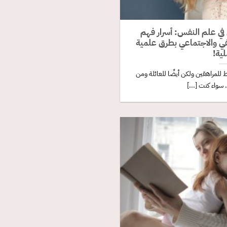
 في علم النفس: أسرار فهم
في والاجتماعي بطرق علمية
ية!
للمراهقين ولكن أيضًا للعائلة ومن
سواء كنت [...]