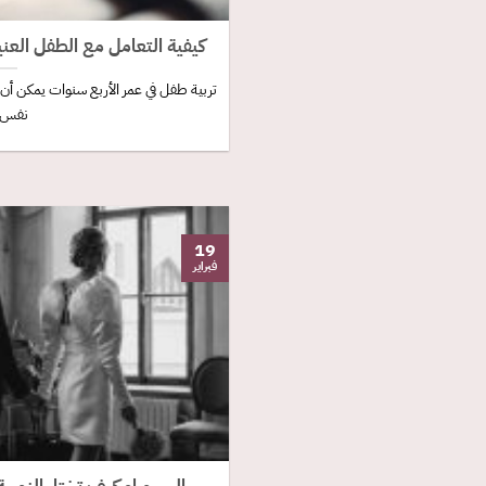
كيفية التعامل مع الطفل العنيد وا
تربية طفل في عمر الأربع سنوات يمكن أن 
نفس [
19
فبراير