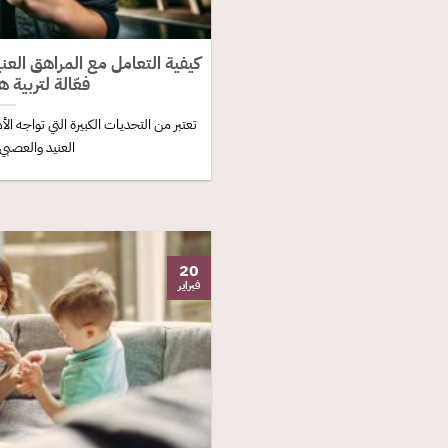
كيفية التعامل مع المراهق العن
فعّالة لتربية ه
تعتبر من التحديات الكبيرة التي تواجه ال
العنيد والعصبي و
20
فبراير