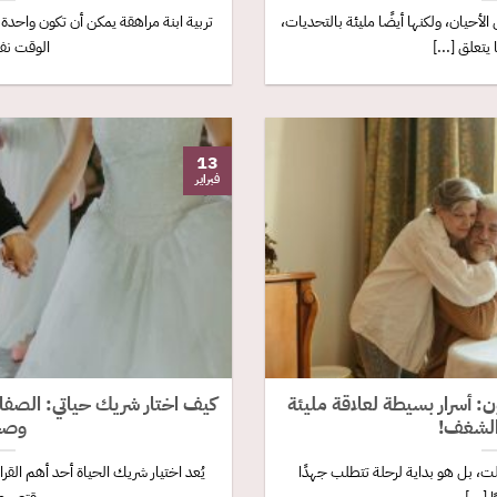
لأحيان، ولكنها أيضًا مليئة بالتحديات،
تربية ابنة مراهقة يمكن أن تكون واحدة 
تعلق [...]
الوقت نفس
13
فبراير
 أسرار بسيطة لعلاقة مليئة
كيف اختار شريك حياتي: الصفات
الشغف!
وصح
لت، بل هو بداية لرحلة تتطلب جهدًا
يُعد اختيار شريك الحياة أحد أهم القرا