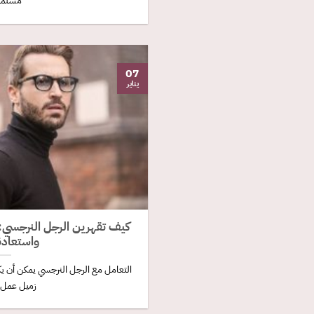
مستمرًا
07
يناير
كيف تقهرين الرجل النرجسي:
واستعادة
التعامل مع الرجل النرجسي يمكن أن ي
زميل عمل، ف