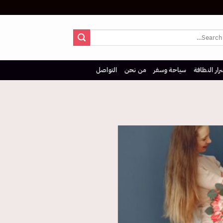
رار النظافة
سياحة وسفر
من نحن
التواصل