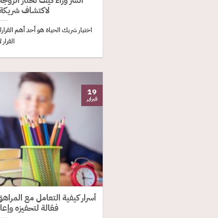
السر وراء كيف تختار الزو
لاكتشاف شريكة ا
اختيار شريك الحياة هو أحد أهم القرار
القرار ل
19
فبراير
أسرار كيفية التعامل مع المرا
فعّالة لتحفيزه وإعا