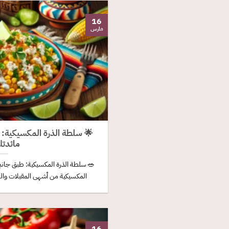
16
مارس
🌟 سلطة الذرة المكسيكية: 
مائدتك
🥗 سلطة الذرة المكسيكية: طبق جانب
المكسيكية من أشهى المقبلات والس