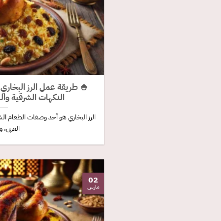
🍚 طريقة عمل الرز البخاري
النكهات الشرقية وال
الرز البخاري هو أحد وصفات الطعام الشه
العربي، و
02
مارس