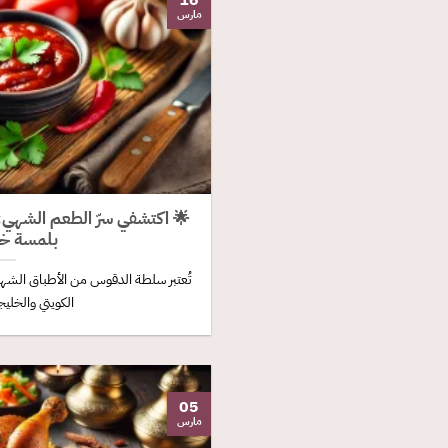
16
مارس
🌟 اكتشفي سرّ الطعم الشهي
بلمسة خا
تُعتبر سلطة الدقوس من الأطباق الشهي
الكويتي والخلي
05
مارس