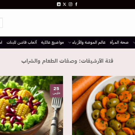
صحة المرأة
عالم الموضة والأزياء
مواضيع عائلية
ألعاب فاشن للبنات
اس
فئة الآرشيفات:
وصفات الطعام والشراب
25
مارس