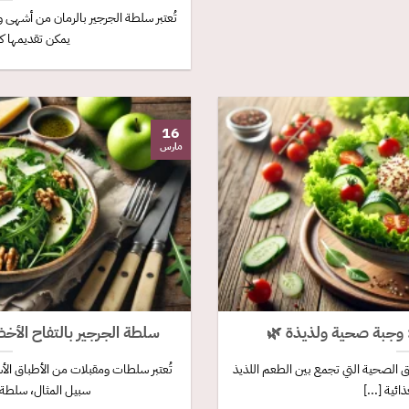
تُعتبر سلطة الجرجير بالرمان من أشهى 
يمكن تقديمها كط
16
مارس
 وجبة صحية ولذيذة 🌿
سلطة الجرجير بالتفاح الأخض
ق الصحية التي تجمع بين الطعم اللذيذ
تُعتبر سلطات ومقبلات من الأطباق الأسا
ائية [...]
سبيل المثال، سلطة ال