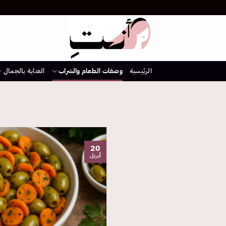
خطي
لمحتوى
الرئيسية
وصفات الطعام والشراب
العناية بالجمال
20
أبريل