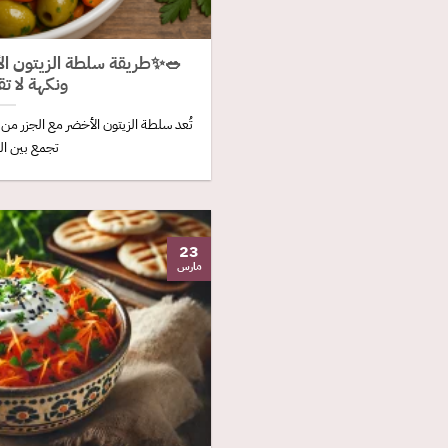
🥗✨طريقة سلطة الزيتون الأ
ونكهة لا ت
تُعد سلطة الزيتون الأخضر مع الجزر من
تجمع بين الن
23
مارس