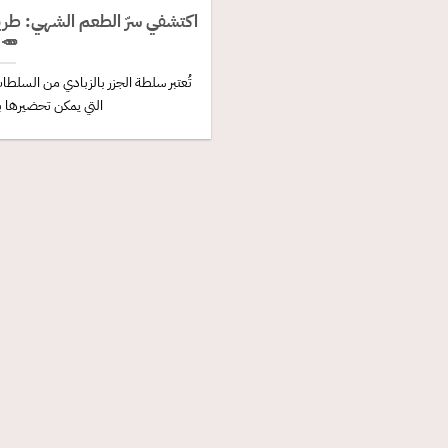
يقة عمل سلطة الجزر بالزبادي
🥗
ات والمقبلات الجانبية الصحية واللذيذة
بسهولة وسرعة. [...]