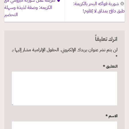
🍵 طريقة عمل شوربة البروكلي مع
🍲 شوربة فواكه البحر بالكريمة:
الكريمه: وصفة لذيذة وسهلة
طبق دافئ بمذاق لا يُقاوم!
التحضير
اترك تعليقاً
لن يتم نشر عنوان بريدك الإلكتروني.
الحقول الإلزامية مشار إليها بـ
*
التعليق
*
الاسم
*