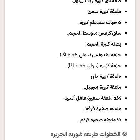
3
ملاعق كبيرة زيت زيتون
.
ملعقة كبيرة سمن
.
6
حبات طماطم كبيرة
.
ساق كرفس متوسط الحجم
.
بصلة كبيرة الحجم
.
حزمة بقدونس
(حوالي 55 غرامًا).
حزمة كزبرة
(حوالي 55 غرامًا).
ملعقة كبيرة ملح
.
ملعقة كبيرة زنجبيل
.
½1
ملعقة صغيرة فلفل أسود
.
ملعقة صغيرة قرفة
.
½
ملعقة صغيرة كركم
.
🍲 الخطوات طريقة شوربة الحريره