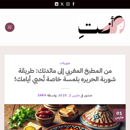
خطي
لمحتوى
شوربات
من المطبخ المغربي إلى مائدتك: طريقة
شوربة الحريره بلمسة خاصة تُحيي أيامك!
منشور في
مارس 1, 2025
بواسطة
SARA
01
مارس