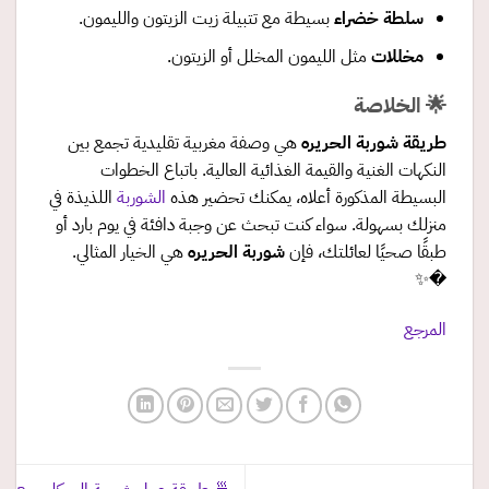
سلطة خضراء
بسيطة مع تتبيلة زيت الزيتون والليمون.
مخللات
مثل الليمون المخلل أو الزيتون.
🌟 الخلاصة
طريقة شوربة الحريره
هي وصفة مغربية تقليدية تجمع بين
النكهات الغنية والقيمة الغذائية العالية. باتباع الخطوات
البسيطة المذكورة أعلاه، يمكنك تحضير هذه
الشوربة
اللذيذة في
منزلك بسهولة. سواء كنت تبحث عن وجبة دافئة في يوم بارد أو
طبقًا صحيًا لعائلتك، فإن
شوربة الحريره
هي الخيار المثالي.
�✨
المرجع