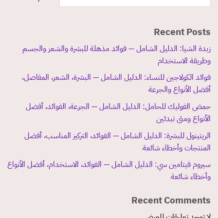
Recent Posts
زبدة الشيا: الدليل الشامل — فوائد مذهلة للبشرة والشعر والجسم
وطريقة الاستخدام
فوائد الكولاجين للنساء: الدليل الشامل — البشرة، الشعر، المفاصل،
أفضل الأنواع والجرعة
حمض الفوليك للحامل: الدليل الشامل — الجرعة، الفوائد، أفضل
الأنواع ومتى تبدئين
الريتينول للبشرة: الدليل الشامل — الفوائد، التركيز المناسب، أفضل
المنتجات وأخطاء شائعة
سيروم فيتامين سي: الدليل الشامل — الفوائد، الاستخدام، أفضل الأنواع
وأخطاء شائعة
Recent Comments
لا توجد تعليقات للعرض.