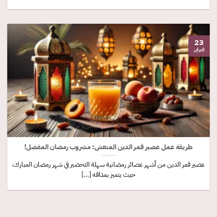
23
فبراير
طريقة عمل عصير قمر الدين المنعش: مشروب رمضان المفضل!
عصير قمر الدين من أشهر عصائر رمضانية سهلة التحضير في شهر رمضان المبارك،
حيث يتميز بمذاقه [...]