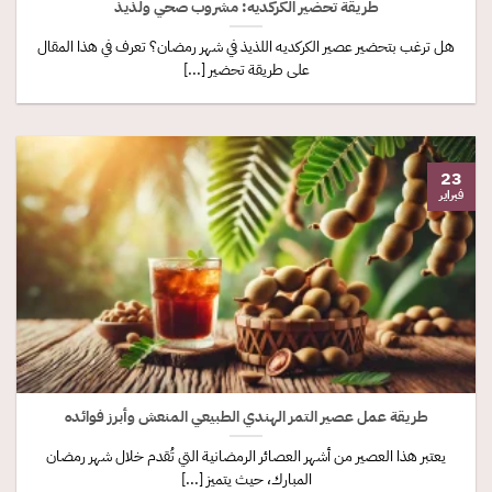
طريقة تحضير الكركديه: مشروب صحي ولذيذ
هل ترغب بتحضير عصير الكركديه اللذيذ في شهر رمضان؟ تعرف في هذا المقال
على طريقة تحضير [...]
23
فبراير
طريقة عمل عصير التمر الهندي الطبيعي المنعش وأبرز فوائده
يعتبر هذا العصير من أشهر العصائر الرمضانية التي تُقدم خلال شهر رمضان
المبارك، حيث يتميز [...]