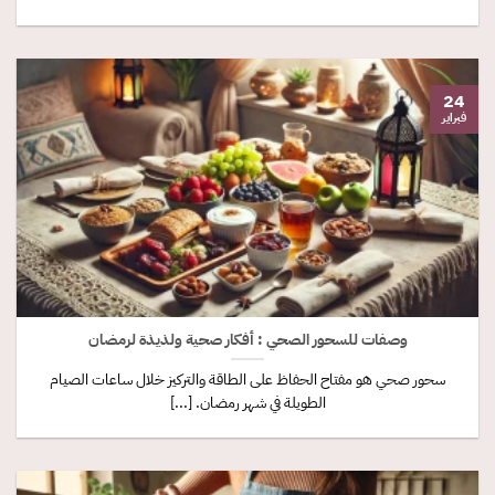
24
فبراير
وصفات للسحور الصحي : أفكار صحية ولذيذة لرمضان
سحور صحي هو مفتاح الحفاظ على الطاقة والتركيز خلال ساعات الصيام
الطويلة في شهر رمضان. [...]