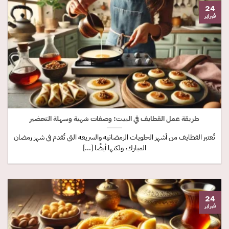
24
فبراير
طريقة عمل القطايف في البيت: وصفات شهية وسهلة التحضير
تُعتبر القطايف من أشهر الحلويات الرمضانيه والسريعه التي تُقدم في شهر رمضان
المبارك، ولكنها أيضًا [...]
24
فبراير