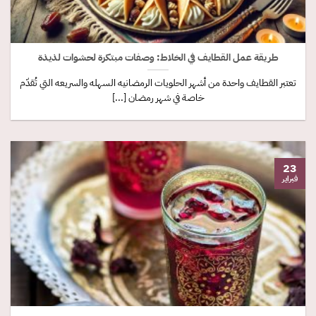
طريقة عمل القطايف في الخلاط: وصفات مبتكرة لحشوات لذيذة
تعتبر القطايف واحدة من أشهر الحلويات الرمضانيه السهله والسريعه التي تُقدّم
خاصة في شهر رمضان [...]
23
فبراير