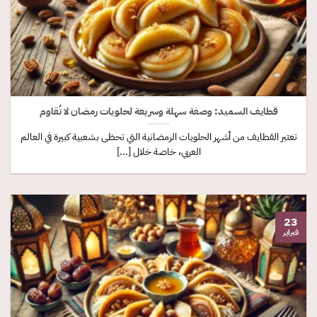
قطايف السميد: وصفة سهلة وسريعة لحلويات رمضان لا تُقاوم
تعتبر القطايف من أشهر الحلويات الرمضانية التي تحظى بشعبية كبيرة في العالم
العربي، خاصة خلال [...]
23
فبراير