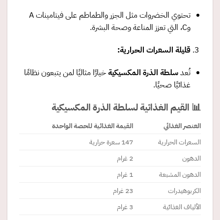
تحتوي الخضروات مثل الجزر والطماطم على فيتامينات A
وC، التي تعزز المناعة وصحة البشرة.
قليلة السعرات الحرارية
:
تُعد
سلطة الذرة المكسيكية
خيارًا مثاليًا لمن يتبعون نظامًا
غذائيًا صحيًا.
📊 القيم الغذائية لسلطة الذرة المكسيكية
العنصر الغذائي
القيمة الغذائية للحصة الواحدة
السعرات الحرارية
147 سعرة حرارية
الدهون
2 غرام
الدهون المشبعة
1 غرام
الكربوهيدرات
23 غرام
الألياف الغذائية
3 غرام