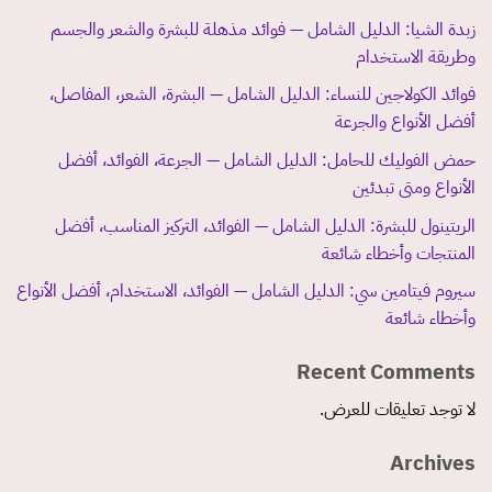
زبدة الشيا: الدليل الشامل — فوائد مذهلة للبشرة والشعر والجسم
وطريقة الاستخدام
فوائد الكولاجين للنساء: الدليل الشامل — البشرة، الشعر، المفاصل،
أفضل الأنواع والجرعة
حمض الفوليك للحامل: الدليل الشامل — الجرعة، الفوائد، أفضل
الأنواع ومتى تبدئين
الريتينول للبشرة: الدليل الشامل — الفوائد، التركيز المناسب، أفضل
المنتجات وأخطاء شائعة
سيروم فيتامين سي: الدليل الشامل — الفوائد، الاستخدام، أفضل الأنواع
وأخطاء شائعة
Recent Comments
لا توجد تعليقات للعرض.
Archives