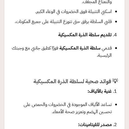
والنعناع المجفف.
اسكبي التتبيلة فوق الخضروات في الوعاء الكبير.
قلبي السلطة برفق حتى تتوزع التتبيلة على جميع المكونات.
تقديم سلطة الذرة المكسيكية
قدمي
سلطة الذرة المكسيكية
فورًا كطبق جانبي مع وجبتك
الرئيسية.
💡 فوائد صحية لسلطة الذرة المكسيكية
غنية بالألياف
:
تساعد الألياف الموجودة في الخضروات والحمص على
تحسين الهضم وتعزيز صحة الأمعاء.
مصدر للفيتامينات
: