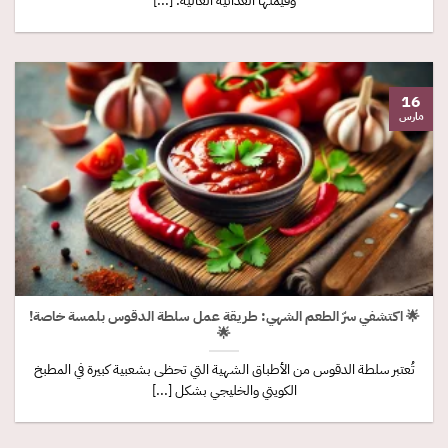
وقيمتها الغذائية العالية. [...]
16
مارس
🌟 اكتشفي سرّ الطعم الشهي: طريقة عمل سلطة الدقوس بلمسة خاصة!
🌟
تُعتبر سلطة الدقوس من الأطباق الشهية التي تحظى بشعبية كبيرة في المطبخ
الكويتي والخليجي بشكل [...]