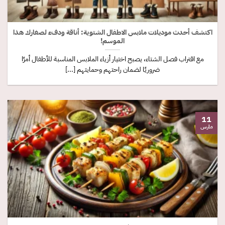
اكتشف أحدث موديلات ملابس الاطفال الشتوية: أناقة ودفء لصغارك هذا
الموسم!
مع اقتراب فصل الشتاء، يصبح اختيار أزياء الملابس المناسبة للأطفال أمرًا
ضروريًا لضمان راحتهم وحمايتهم [...]
11
مارس