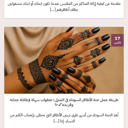
مقدمة عن كيفية إزالة المناكير من الملابس عندما تكون ابنتك أو ابنك مشغولين
بطلاء أظافرهم [...]
17
مارس
طريقة عمل حنة الأظافر السوداء في المنزل: خطوات سهلة لإطلالة جذابة
وفريدة💅✨
تُعد الحنة السوداء من أشهر طرق تزيين الأظافر التي تحظى بإعجاب الكثير من
النساء. إذا [...]