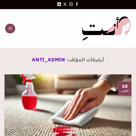
خطي
لمحتوى
أرشيفات المؤلف:
ANTI_ADMIN
18
مارس