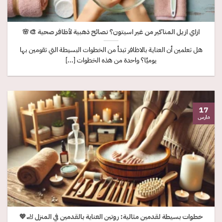
ازاي ازيل المناكير من غير اسيتون؟ نصائح ذهبية لأظافر صحية 🎨🌸
هل تعلمين أن العناية بالاظافر تبدأ من الخطوات البسيطة التي تقومين بها
يوميًا؟ واحدة من هذه الخطوات [...]
17
مارس
خطوات بسيطة لقدمين مثالية: روتين العناية بالقدمين في المنزل 🦶💖