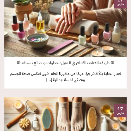
مارس
🌸 طريقة العناية بالأظافر في المنزل: خطوات ونصائح بسيطة 🌸
تعتبر العناية بالأظافر جزءًا مهمًا من مظهرنا العام، فهي تعكس صحة الجسم
وتضفي لمسة جمالية [...]
17
مارس