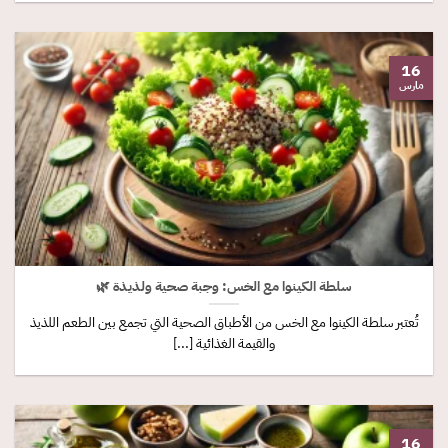
16
مارس
سلطة الكينوا مع الخس: وجبة صحية ولذيذة 🌿
تُعتبر سلطة الكينوا مع الخس من الأطباق الصحية التي تجمع بين الطعم اللذيذ
والقيمة الغذائية [...]
16