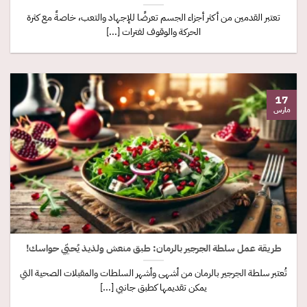
تعتبر القدمين من أكثر أجزاء الجسم تعرضًا للإجهاد والتعب، خاصةً مع كثرة
الحركة والوقوف لفترات [...]
17
مارس
طريقة عمل سلطة الجرجير بالرمان: طبق منعش ولذيذ يُحيّي حواسك!
تُعتبر سلطة الجرجير بالرمان من أشهى وأشهر السلطات والمقبلات الصحية التي
يمكن تقديمها كطبق جانبي [...]