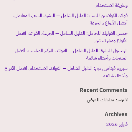
وطريقة الاستخدام
فوائد الكولاجين للنساء: الدليل الشامل — البشرة، الشعر، المفاصل،
أفضل الأنواع والجرعة
حمض الفوليك للحامل: الدليل الشامل — الجرعة، الفوائد، أفضل
الأنواع ومتى تبدئين
الريتينول للبشرة: الدليل الشامل — الفوائد، التركيز المناسب، أفضل
المنتجات وأخطاء شائعة
سيروم فيتامين سي: الدليل الشامل — الفوائد، الاستخدام، أفضل الأنواع
وأخطاء شائعة
Recent Comments
لا توجد تعليقات للعرض.
Archives
فبراير 2026