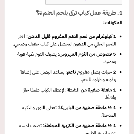
1. طريقة عمل كباب تركي بلحم الغنم 🐑
المكونات
:
1
كيلوغرام من لحم الغنم المفروم قليل الدهن
: اختر
اللحم الخالي من الدهون لتحصل على كباب خفيف وصحي.
5
فصوص من الثوم المهروس
: يضيف الثوم نكهة قوية
ومميزة.
2
حبات بصل مفروم ناعم
: يساعد البصل على إضافة
رطوبة وطراوة للحم.
1
ملعقة صغيرة من الشطة
: لإعطاء الكباب طعمًا حارًا
ولاذعًا.
1 ½
ملعقة صغيرة من البابريكا
: تعطي اللون والنكهة
المدخنة.
1 ½
ملعقة صغيرة من الكزبرة المجففة
: تضيف لمسة
عطرية تعزز الطعم.