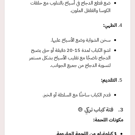
ضع قطع الدجاج في أسياخ بالتناوب مع حلقات
الكوسا والفلفل الملون.
الطهي
:
سخن الشواية وضع الأسياخ عليها.
اشوِ الكباب لمدة 15-20 دقيقة أو حتى يصبح
الدجاج ناضجًا مع تقليب الأسياخ بشكل مستمر
لتسوية الدجاج من جميع الجوانب.
التقديم
:
قدم الكباب ساخنًا مع السلطة أو الخبز.
3. فتة كباب تركي 🍲
مكونات اللحمة
:
1
كيلوغرام من اللحمة المفرومة
.