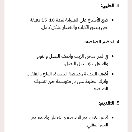
الطهي
:
ضع الأسياخ على الشواية لمدة 10-15 دقيقة
حتى ينضج الكباب والخضار بشكل كامل.
تحضير الصلصة
:
في قدر، سخن الزيت وأضف البصل والثوم
والفلفل حتى يذبل البصل.
أضف البندورة وصلصة البندورة، الملح والفلفل،
واترك الخليط على نار متوسطة حتى تتسبك
الصلصة.
التقديم
:
قدم الكباب مع الصلصة والخضار، وقدمه مع
الخبز المقلي.