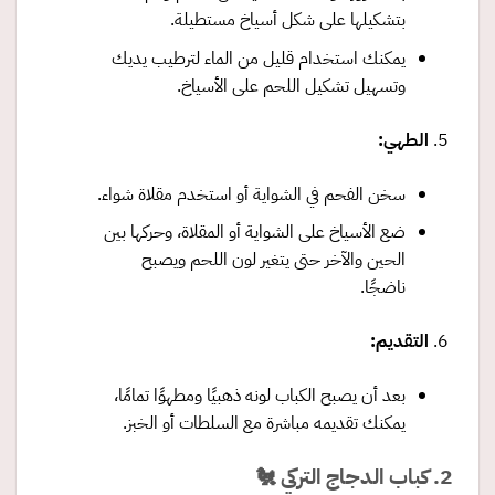
بتشكيلها على شكل أسياخ مستطيلة.
يمكنك استخدام قليل من الماء لترطيب يديك
وتسهيل تشكيل اللحم على الأسياخ.
الطهي
:
سخن الفحم في الشواية أو استخدم مقلاة شواء.
ضع الأسياخ على الشواية أو المقلاة، وحركها بين
الحين والآخر حتى يتغير لون اللحم ويصبح
ناضجًا.
التقديم
:
بعد أن يصبح الكباب لونه ذهبيًا ومطهوًا تمامًا،
يمكنك تقديمه مباشرة مع السلطات أو الخبز.
2. كباب الدجاج التركي 🐔