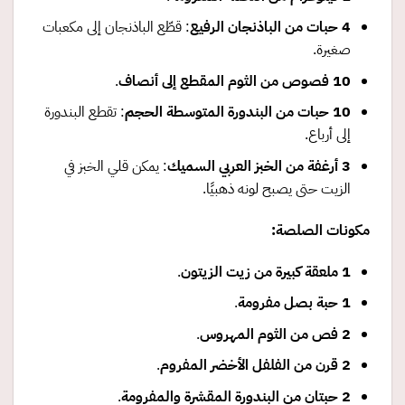
4
حبات من الباذنجان الرفيع
: قطّع الباذنجان إلى مكعبات
صغيرة.
10
فصوص من الثوم المقطع إلى أنصاف
.
10
حبات من البندورة المتوسطة الحجم
: تقطع البندورة
إلى أرباع.
3
أرغفة من الخبز العربي السميك
: يمكن قلي الخبز في
الزيت حتى يصبح لونه ذهبيًا.
مكونات الصلصة
:
1
ملعقة كبيرة من زيت الزيتون
.
1
حبة بصل مفرومة
.
2
فص من الثوم المهروس
.
2
قرن من الفلفل الأخضر المفروم
.
2
حبتان من البندورة المقشرة والمفرومة
.