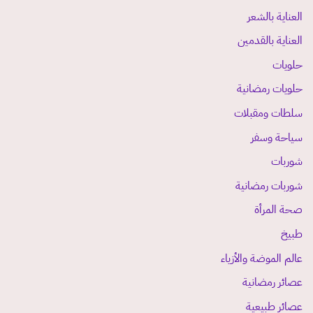
العناية بالشعر
العناية بالقدمين
حلويات
حلويات رمضانية
سلطات ومقبلات
سياحة وسفر
شوربات
شوربات رمضانية
صحة المرأة
طبيخ
عالم الموضة والأزياء
عصائر رمضانية
عصائر طبيعية