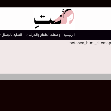
خطي
لمحتوى
الرئيسية
وصفات الطعام والشراب
العناية بالجمال
metaseo_html_sitemap