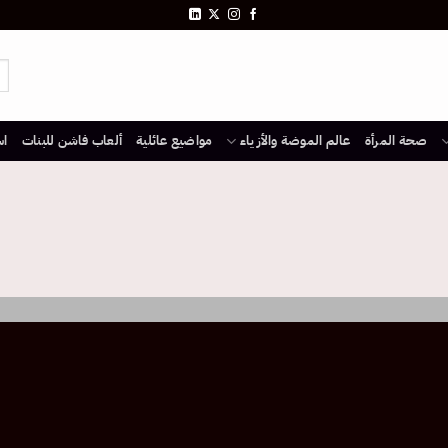
صحة المرأة
عالم الموضة والأزياء
مواضيع عائلية
ألعاب فاشن للبنات
اس