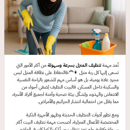
تُعد مهمة
تنظيف المنزل بسرعة وسهولة
من أكثر الأمور التي
تسعى إليها كل ربة منزل 👩‍🦰،فالحفاظ على نظافة المنزل ليس
مجرد عادة يومية، بل هو أساس مهم للشعور بالراحة النفسية
والسكينة داخل المسكن. فالبيت النظيف يُضفي أجواء من
الانتعاش والهدوء، ويُشكّل بيئة صحية وآمنة لجميع أفراد الأسرة،
مما يقلل من احتمالية انتشار الجراثيم والأمراض.
ومع تطور أدوات التنظيف الحديثة وظهور الأجهزة الذكية
المخصصة للأعمال المنزلية، أصبحت مهمة تنظيف البيت أكثر
سهولة وكفاءة، ولم تعد تتطلب جهدًا كبيرًا كما كان في الماضي.