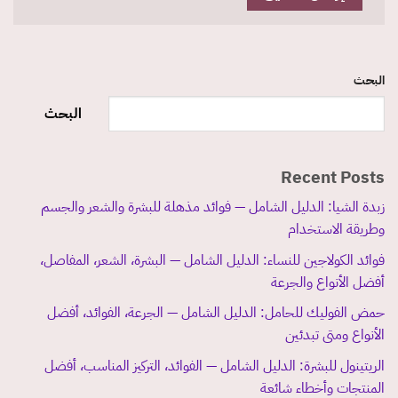
البحث
البحث
Recent Posts
زبدة الشيا: الدليل الشامل — فوائد مذهلة للبشرة والشعر والجسم
وطريقة الاستخدام
فوائد الكولاجين للنساء: الدليل الشامل — البشرة، الشعر، المفاصل،
أفضل الأنواع والجرعة
حمض الفوليك للحامل: الدليل الشامل — الجرعة، الفوائد، أفضل
الأنواع ومتى تبدئين
الريتينول للبشرة: الدليل الشامل — الفوائد، التركيز المناسب، أفضل
المنتجات وأخطاء شائعة