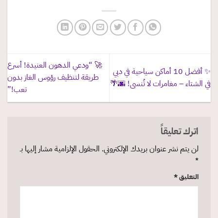
🚀 “ودعي الدهون العنيدة! أسرع
✨ أفضل 10 أماكن سياحية في دبي
طريقة لتنظيف رؤوس الغاز بدون
في الشتاء – مغامرات لا تُنسى! 🌆🌴
تعب!”
اترك تعليقاً
لن يتم نشر عنوان بريدك الإلكتروني.
الحقول الإلزامية مشار إليها بـ
*
التعليق
*