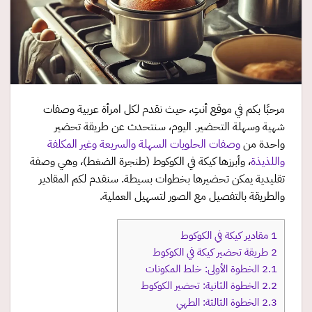
مرحبًا بكم في موقع أنتِ، حيث نقدم لكل امرأة عربية وصفات
شهية وسهلة التحضير. اليوم، سنتحدث عن طريقة تحضير
واحدة من
وصفات الحلويات السهلة والسريعة وغير المكلفة
واللذيذة
، وأبرزها كيكة في الكوكوط (طنجرة الضغط)، وهي وصفة
تقليدية يمكن تحضيرها بخطوات بسيطة. سنقدم لكم المقادير
والطريقة بالتفصيل مع الصور لتسهيل العملية.
1
مقادير كيكة في الكوكوط
2
طريقة تحضير كيكة في الكوكوط
2.1
الخطوة الأولى: خلط المكونات
2.2
الخطوة الثانية: تحضير الكوكوط
2.3
الخطوة الثالثة: الطهي