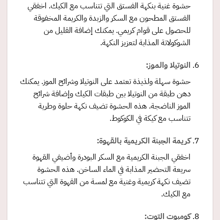
حشوة غنية بنكهة الفستق التي تتناسب مع الكيك. اخفقي
الفستق المطحون مع السكر والزبدة والكريمة المخفوقة
للحصول على قوام كريمي. يمكنك إضافة القليل من
الشوكولاتة المذابة لتعزيز النكهة.
النوتيلا والموز:
حشوة سهلة ولذيذة تعتمد على النوتيلا وشرائح الموز. يمكنك
دهن طبقة من النوتيلا بين طبقات الكيك وإضافة شرائح
الموز الناضجة. هذه الحشوة تضيف نكهة حلوة وطرية
تتناسب مع كيكة في الكوكوط.
كريمة الجبنة الكريمية بالقهوة:
اخفقي الجبنة الكريمية مع السكر البودرة وأضيفي القهوة
سريعة التحضير المذابة في الماء الساخن. هذه الحشوة
تضيف نكهة كريمية وغنية مع لمسة من القهوة التي تتناسب
مع الكيك.
كومبوت التوت: