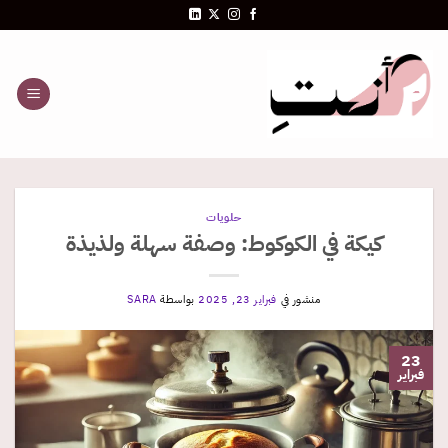
خطي
لمحتوى
حلويات
كيكة في الكوكوط: وصفة سهلة ولذيذة
منشور في
فبراير 23, 2025
بواسطة
SARA
23
فبراير