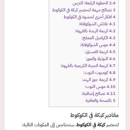
2.4
الخطوة الرابعة: التزيين
3
نصائح مهمة لتحضير كيكة في الكوكوط
4
افكار أخرى لحشوة في الكوكوط
4.1
غاناش الشوكولاتة:
4.2
كريمة الزبدة بالقهوة:
4.3
الكراميل المملح:
4.4
موس الشوكولاتة:
4.5
كريمة الفستق:
4.6
النوتيلا والموز:
4.7
كريمة الجبنة الكريمية بالقهوة:
4.8
كومبوت التوت:
4.9
كريمة جوز الهند:
4.10
موس التوت:
4.11
نصائح إضافية:
5
بالصحة والعافية
مقادير كيكة في الكوكوط
لتحضير
كيكة في الكوكوط
، ستحتاجين إلى المكونات التالية: