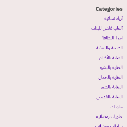
Categories
أزياء نسائية
ألعاب فاشن للبنات
اسرار النظافة
الصحة والتغذية
العناية بالأظافر
العناية بالبشرة
العناية بالجمال
العناية بالشعر
العناية بالقدمين
حلويات
حلويات رمضانية
سلطات ومقبلات