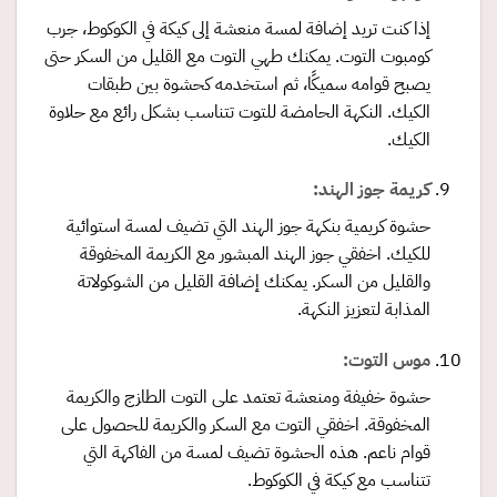
إذا كنت تريد إضافة لمسة منعشة إلى كيكة في الكوكوط، جرب
كومبوت التوت. يمكنك طهي التوت مع القليل من السكر حتى
يصبح قوامه سميكًا، ثم استخدمه كحشوة بين طبقات
الكيك. النكهة الحامضة للتوت تتناسب بشكل رائع مع حلاوة
الكيك.
كريمة جوز الهند:
حشوة كريمية بنكهة جوز الهند التي تضيف لمسة استوائية
للكيك. اخفقي جوز الهند المبشور مع الكريمة المخفوقة
والقليل من السكر. يمكنك إضافة القليل من الشوكولاتة
المذابة لتعزيز النكهة.
موس التوت:
حشوة خفيفة ومنعشة تعتمد على التوت الطازج والكريمة
المخفوقة. اخفقي التوت مع السكر والكريمة للحصول على
قوام ناعم. هذه الحشوة تضيف لمسة من الفاكهة التي
تتناسب مع كيكة في الكوكوط.