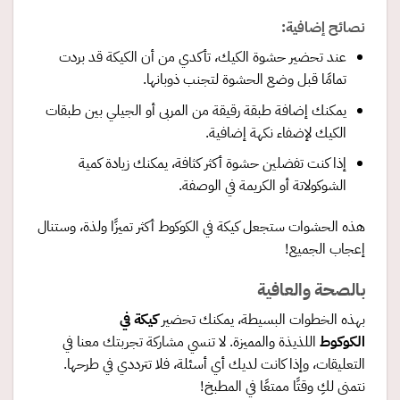
نصائح إضافية:
عند تحضير حشوة الكيك، تأكدي من أن الكيكة قد بردت
تمامًا قبل وضع الحشوة لتجنب ذوبانها.
يمكنك إضافة طبقة رقيقة من المربى أو الجيلي بين طبقات
الكيك لإضفاء نكهة إضافية.
إذا كنت تفضلين حشوة أكثر كثافة، يمكنك زيادة كمية
الشوكولاتة أو الكريمة في الوصفة.
هذه الحشوات ستجعل كيكة في الكوكوط أكثر تميزًا ولذة، وستنال
إعجاب الجميع!
بالصحة والعافية
بهذه الخطوات البسيطة، يمكنك تحضير
كيكة في
الكوكوط
اللذيذة والمميزة. لا تنسي مشاركة تجربتك معنا في
التعليقات، وإذا كانت لديك أي أسئلة، فلا تترددي في طرحها.
نتمنى لكِ وقتًا ممتعًا في المطبخ!