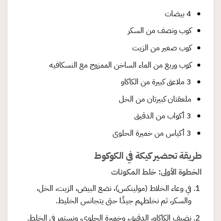
4 بيضات
كوب ونصف من السكر
كوب صغير من الزيت
كوب وربع من الماء الساخن الممزوج مع النسكافيه
3 ملاعق كبيرة من الكاكاو
ملعقتان كبيرتان من الخل
3 أكواب من الدقيق
3 أكياس من خميرة الحلوى
طريقة تحضير كيكة في الكوكوط
الخطوة الأولى: خلط المكونات
في وعاء الخلاط (مولينكس)، نضع البيض، الزيت، الخل،
والسكر، ثم نخلطهم جيدًا حتى يتجانس الخليط.
نضيف الكاكاو، الدقيق، وخميرة الحلوى، ونستمر في الخلط.