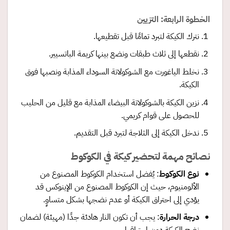
الخطوة الرابعة: التزيين
نترك الكيكة لتبرد تمامًا قبل تقطيعها.
نقطعها إلى ثلاث طبقات ونضع بينها كريمة الباتسيير.
نخلط الياغورت مع الشوكولاتة السوداء المذابة ونصبها فوق
الكيكة.
نزين الكيكة بالشوكولاتة البيضاء المذابة مع قليل من الحليب
للحصول على قوام كريمي.
ندخل الكيكة إلى الثلاجة لتبرد قبل التقديم.
نصائح مهمة لتحضير كيكة في الكوكوط
نوع الكوكوط
: يُفضل استخدام الكوكوط المصنوع من
الألومنيوم، حيث إن الكوكوط المصنوع من الإينوكس قد
يؤدي إلى احتراق الكيكة أو عدم نضجها بشكل متساوٍ.
درجة الحرارة
: يجب أن تكون النار هادئة جدًا (مهيئة) لضمان