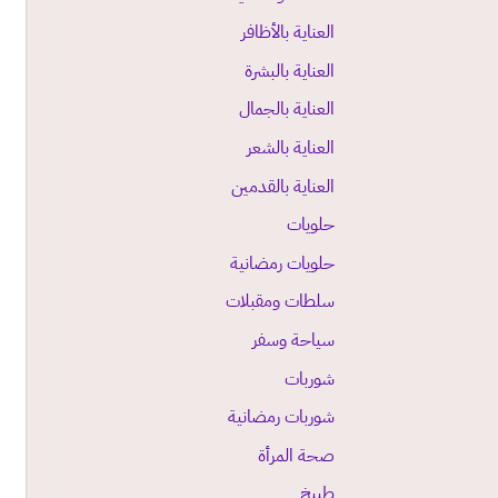
العناية بالأظافر
العناية بالبشرة
العناية بالجمال
العناية بالشعر
العناية بالقدمين
حلويات
حلويات رمضانية
سلطات ومقبلات
سياحة وسفر
شوربات
شوربات رمضانية
صحة المرأة
طبيخ