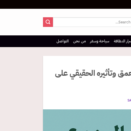
رار النظافة
سياحة وسفر
من نحن
التواصل
مق وتأثيره الحقيقي على
S