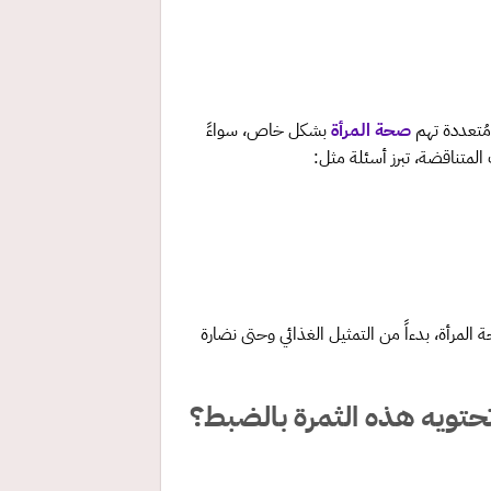
مُتعددة تهم
صحة المرأة
بشكل خاص، سواءً
 المتناقضة، تبرز أسئلة مثل:
المرأة، بدءاً من التمثيل الغذائي وحتى نضارة
 تحتويه هذه الثمرة بالضبط؟