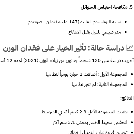
مكافحة احتباس السوائل
نسبة البوتاسيوم العالية (147 ملجم) توازن الصوديوم
مدر طبيعي للبول يقلل الانتفاخ
📈 دراسة حالة: تأثير الخيار على فقدان الوزن
أجريت دراسة على 120 شخصاً يعانون من زيادة الوزن (2021) لمدة 12 أسبوعاً:
المجموعة الأولى: أضافت 2 خيارة يومياً لنظامها
المجموعة الثانية: لم تغير نظامها
النتائج
:
فقدت المجموعة الأولى 2.3 كجم أكثر في المتوسط
انخفض محيط الخصر بمعدل 3.1 سم أكثر
تحسن في مؤشرات التمثيل الغذائي