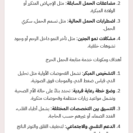
مضاعفات الحمل السابقة
: مثل الإجهاض المتكرر أو
الولادة المبكرة.
اضطرابات الحمل الحالية
: مثل تسمم الحمل، سكري
الحمل.
مشكلات نمو الجنين
: مثل تأخر النمو داخل الرحم أو وجود
تشوهات خلقية.
أهداف ومكونات خدمة متابعة الحمل الحرج
التشخيص المبكر
: تشمل الفحوصات الأولية مثل تحليل
الدم، قياس ضغط الدم، والموجات فوق الصوتية.
وضع خطة رعاية فردية
: تحدد بناءً على حالة الأم الصحية
وتشمل مواعيد زيارات منتظمة وفحوصات متكررة.
التنسيق بين التخصصات المختلفة
: يشمل أطباء القلب،
الغدد الصماء، أو غيرهم حسب الحاجة.
الدعم النفسي والاجتماعي
: لتخفيف القلق والتوتر الناتج