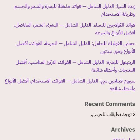
زبدة الشيا: الدليل الشامل — فوائد مذهلة للبشرة والشعر والجسم
وطريقة الاستخدام
فوائد الكولاجين للنساء: الدليل الشامل — البشرة، الشعر، المفاصل،
أفضل الأنواع والجرعة
حمض الفوليك للحامل: الدليل الشامل — الجرعة، الفوائد، أفضل
الأنواع ومتى تبدئين
الريتينول للبشرة: الدليل الشامل — الفوائد، التركيز المناسب، أفضل
المنتجات وأخطاء شائعة
سيروم فيتامين سي: الدليل الشامل — الفوائد، الاستخدام، أفضل الأنواع
وأخطاء شائعة
Recent Comments
لا توجد تعليقات للعرض.
Archives