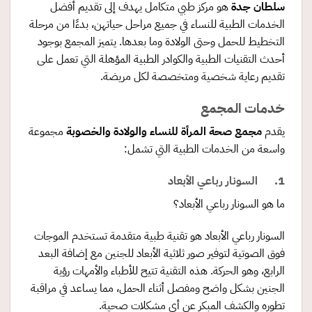
سلطان جدة
هو مركز طبي متكامل يهدف إلى تقديم أفضل
الخدمات الطبية للنساء في جميع مراحل حياتهن، بدءًا من مرحلة
التخطيط للحمل وحتى الولادة وما بعدها. يتميز المجمع بوجود
أحدث التقنيات الطبية والكوادر الطبية المؤهلة التي تعمل على
تقديم رعاية شخصية ومتخصصة لكل مريضة.
خدمات المجمع
يقدم
مجمع صحة المرأة للنساء والولادة والخصوبة
مجموعة
واسعة من الخدمات الطبية التي تشمل:
1. السونار رباعي الأبعاد
ما هو السونار رباعي الأبعاد؟
السونار رباعي الأبعاد هو تقنية طبية متقدمة تستخدم الموجات
فوق الصوتية لتوفير صور ثلاثية الأبعاد للجنين مع إضافة البعد
الرابع، وهو الحركة. هذه التقنية تتيح للأطباء والأمهات رؤية
الجنين بشكل واضح ومفصل أثناء الحمل، مما يساعد في مراقبة
تطوره والكشف المبكر عن أي مشكلات صحية.