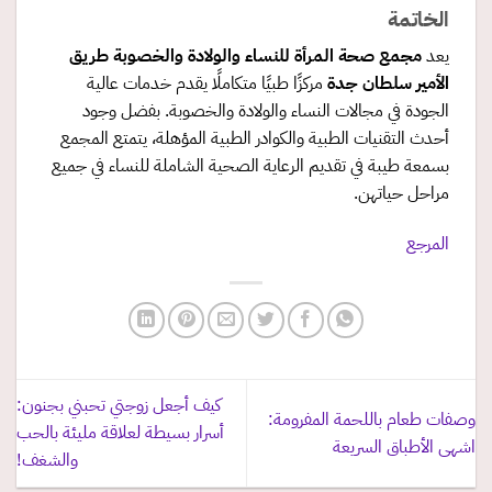
الخاتمة
يعد
مجمع صحة المرأة للنساء والولادة والخصوبة طريق
الأمير سلطان جدة
مركزًا طبيًا متكاملًا يقدم خدمات عالية
الجودة في مجالات النساء والولادة والخصوبة. بفضل وجود
أحدث التقنيات الطبية والكوادر الطبية المؤهلة، يتمتع المجمع
بسمعة طيبة في تقديم الرعاية الصحية الشاملة للنساء في جميع
مراحل حياتهن.
المرجع
كيف أجعل زوجتي تحبني بجنون:
وصفات طعام باللحمة المفرومة:
أسرار بسيطة لعلاقة مليئة بالحب
اشهى الأطباق السريعة
والشغف!