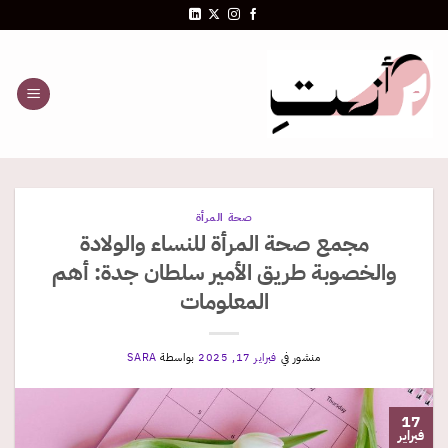
خطي
لمحتوى
صحة المرأة
مجمع صحة المرأة للنساء والولادة
والخصوبة طريق الأمير سلطان جدة: أهم
المعلومات
منشور في
فبراير 17, 2025
بواسطة
SARA
17
فبراير