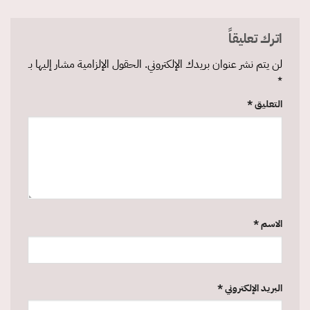
اترك تعليقاً
لن يتم نشر عنوان بريدك الإلكتروني.
الحقول الإلزامية مشار إليها بـ
*
التعليق
*
الاسم
*
البريد الإلكتروني
*