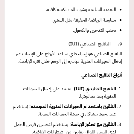
التغذية السليمة وشرب الماء بكمية كافية.
ممارسة الرياضة الخفيفة مثل المشي.
تجنب التدخين والكحول.
9. التلقيح الصناعي (IUI)
التلقيح الصناعي هو إجراء طبي يساعد الأزواج على الإنجاب عبر
إدخال الحيوانات المنوية مباشرة إلى الرحم خلال فترة الإباضة.
أنواع التلقيح الصناعي
التلقيح التقليدي
(IUI)
: يعتمد على إدخال الحيوانات
المنوية بعد معالجتها.
التلقيح باستخدام الحيوانات المنوية المجمدة
: يُستخدم
عند وجود مشاكل في جودة الحيوانات المنوية.
التلقيح مع تحفيز الإباضة
: يستخدم لتحسين فرص الحمل
لدى النساء اللواتي يعانين من اضطرابات الإباضة.