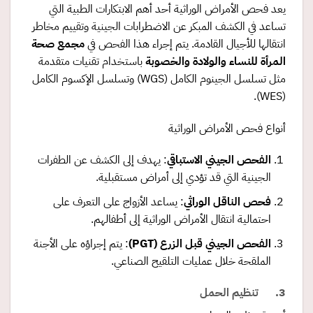
يعد فحص الأمراض الوراثية أحد أهم الابتكارات الطبية التي
تساعد في الكشف المبكر عن الاضطرابات الجينية وتقييم مخاطر
انتقالها للأجيال القادمة. يتم إجراء هذا الفحص في
مجمع صحة
المرأة للنساء والولادة والخصوبة
باستخدام تقنيات متقدمة
مثل تسلسل الجينوم الكامل (WGS) وتسلسل الإكسوم الكامل
(WES).
أنواع فحص الأمراض الوراثية
الفحص الجيني الاستباقي
: يهدف إلى الكشف عن الطفرات
الجينية التي قد تؤدي إلى أمراض مستقبلية.
فحص الناقل الوراثي
: يساعد الأزواج على التعرف على
احتمالية انتقال الأمراض الوراثية إلى أطفالهم.
الفحص الجيني قبل الزرع
(PGT)
: يتم إجراؤه على الأجنة
الملقحة خلال عمليات التلقيح الصناعي.
3. تنظيم الحمل