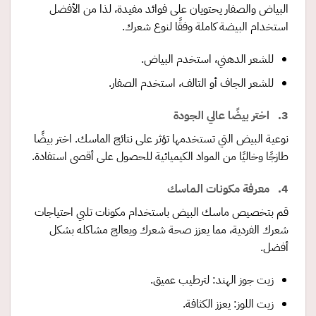
البياض والصفار يحتويان على فوائد مفيدة، لذا من الأفضل
استخدام البيضة كاملة وفقًا لنوع شعرك.
للشعر الدهني، استخدم البياض.
للشعر الجاف أو التالف، استخدم الصفار.
3. اختر بيضًا عالي الجودة
نوعية البيض التي تستخدمها تؤثر على نتائج الماسك. اختر بيضًا
طازجًا وخاليًا من المواد الكيميائية للحصول على أقصى استفادة.
4. معرفة مكونات الماسك
قم بتخصيص ماسك البيض باستخدام مكونات تلبي احتياجات
شعرك الفردية، مما يعزز صحة شعرك ويعالج مشاكله بشكل
أفضل.
زيت جوز الهند: لترطيب عميق.
زيت اللوز: يعزز الكثافة.