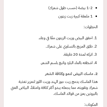
1-2 بيضة (حسب طول شعرك)
1 ملعقة كبيرة زيت زيتون
الخطوات:
اخفق البيض وزيت الزيتون معًا في وعاء.
طبّق المزيج بالتساوي على شعرك.
اتركه لمدة 20 دقيقة.
اشطفه بالماء البارد واتبع بلسم الشعر.
2. ماسك البيض لنمو وكثافة الشعر
هذا الماسك يدمج زيت جوز الهند وزيت اللوز لتعزيز تغذية
شعرك وتقويته، مما يجعله يبدو أكثر كثافة وامتلاءً. البياض الغني
بالبروتين يعزز من فوائد الماسك.
المكونات: