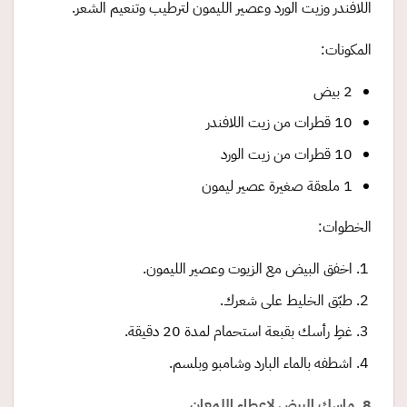
اللافندر وزيت الورد وعصير الليمون لترطيب وتنعيم الشعر.
المكونات:
2 بيض
10 قطرات من زيت اللافندر
10 قطرات من زيت الورد
1 ملعقة صغيرة عصير ليمون
الخطوات:
اخفق البيض مع الزيوت وعصير الليمون.
طبّق الخليط على شعرك.
غطِ رأسك بقبعة استحمام لمدة 20 دقيقة.
اشطفه بالماء البارد وشامبو وبلسم.
8. ماسك البيض لإعطاء اللمعان