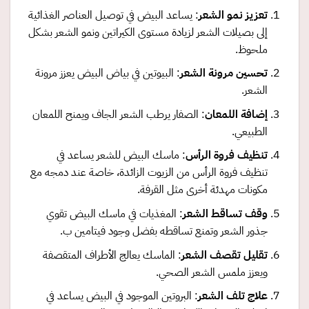
تعزيز نمو الشعر
: يساعد البيض في توصيل العناصر الغذائية
إلى بصيلات الشعر لزيادة مستوى الكيراتين ونمو الشعر بشكل
ملحوظ.
تحسين مرونة الشعر
: البيوتين في بياض البيض يعزز مرونة
الشعر.
إضافة اللمعان
: الصفار يرطب الشعر الجاف ويمنح اللمعان
الطبيعي.
تنظيف فروة الرأس
: ماسك البيض للشعر يساعد في
تنظيف فروة الرأس من الزيوت الزائدة، خاصة عند دمجه مع
مكونات مهدئة أخرى مثل القرفة.
وقف تساقط الشعر
: المغذيات في ماسك البيض تقوي
جذور الشعر وتمنع تساقطه بفضل وجود فيتامين ب.
تقليل تقصف الشعر
: الماسك يعالج الأطراف المتقصفة
ويعزز ملمس الشعر الصحي.
علاج تلف الشعر
: البروتين الموجود في البيض يساعد في