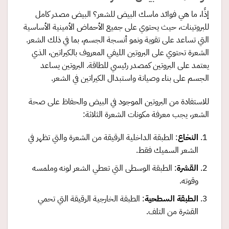
إذًا، ما هي فوائد ماسك البيض للشعر؟ البيض مصدر كامل
للبروتينات، حيث يحتوي على جميع الأحماض الأمينية الأساسية
التي تساعد على تقوية ونمو أنسجة الجسم، بما في ذلك الشعر.
الشعرة تحتوي على البروتين الليفي المعروف بالكيراتين، الذي
يعتمد على البروتين كمصدر رئيسي للطاقة. البروتين يساعد
الجسم على بناء وصيانة واستبدال الكيراتين في الشعر.
للاستفادة من البروتين الموجود في البيض والحفاظ على صحة
الشعر، يجب معرفة مكونات الشعرة الثلاثة:
النخاع
: الطبقة الداخلية الرقيقة من الشعرة والتي تظهر في
الشعر السميك فقط.
القشرة
: الطبقة الوسطى التي تعطي الشعر لونه وملمسه
وقوته.
الطبقة السطحية
: الطبقة الخارجية الرقيقة التي تحمي
القشرة من التلف.