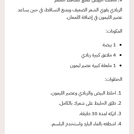
9. ماسك البيض لمنع تساقط الشعر
الزبادي يقوي الشعر الضعيف ويمنع التساقط، في حين يساعد
عصير الليمون في إضافة اللمعان.
المكونات:
1 بيضة
4 ملاعق كبيرة زبادي
1 ملعقة كبيرة عصير ليمون
الخطوات:
اخلط البيض والزبادي وعصير الليمون.
طبّق الخليط على شعرك بالكامل.
اتركه لمدة 30 دقيقة.
اشطفه بالماء البارد واستخدم البلسم.