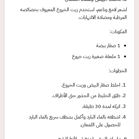
لشعر لامع وناعم، استخدم زيت الخروع المعروف بخصائصه
المرطبة ومضادة الالتهابات.
المكونات:
1 صفار بيضة
1 ملعقة صغيرة زيت خروع
الخطوات:
اخلط صفار البيض وزيت الخروع.
طبّق الخليط من الجذور حتى الأطراف.
اتركه لمدة 30 دقيقة.
اشطفه بالماء البارد وأكمل بشطف سريع بالماء البارد
للحصول على اللمعان.