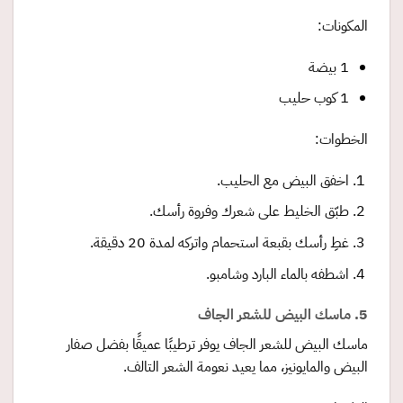
المكونات:
1 بيضة
1 كوب حليب
الخطوات:
اخفق البيض مع الحليب.
طبّق الخليط على شعرك وفروة رأسك.
غطِ رأسك بقبعة استحمام واتركه لمدة 20 دقيقة.
اشطفه بالماء البارد وشامبو.
5. ماسك البيض للشعر الجاف
ماسك البيض للشعر الجاف يوفر ترطيبًا عميقًا بفضل صفار
البيض والمايونيز، مما يعيد نعومة الشعر التالف.