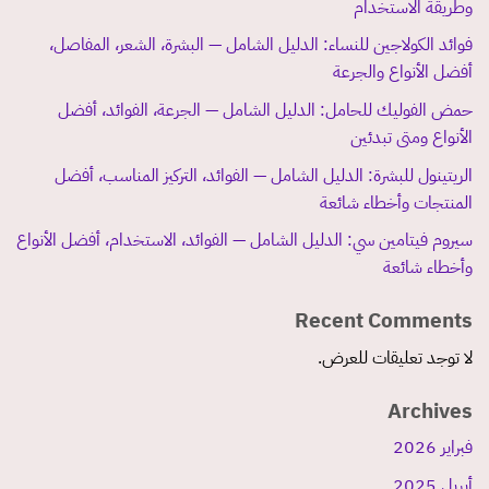
وطريقة الاستخدام
فوائد الكولاجين للنساء: الدليل الشامل — البشرة، الشعر، المفاصل،
أفضل الأنواع والجرعة
حمض الفوليك للحامل: الدليل الشامل — الجرعة، الفوائد، أفضل
الأنواع ومتى تبدئين
الريتينول للبشرة: الدليل الشامل — الفوائد، التركيز المناسب، أفضل
المنتجات وأخطاء شائعة
سيروم فيتامين سي: الدليل الشامل — الفوائد، الاستخدام، أفضل الأنواع
وأخطاء شائعة
Recent Comments
لا توجد تعليقات للعرض.
Archives
فبراير 2026
أبريل 2025