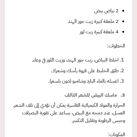
2 بياض بيض
2 ملعقة كبيرة زيت جوز الهند
4 ملعقة كبيرة زيت لوز
الخطوات:
اخلط البياض، زيت جوز الهند، وزيت اللوز في وعاء.
طبّق الخليط على فروة رأسك وشعرك.
اغسله بالماء البارد وشامبو (دون بلسم).
3. ماسك البيض للشعر التالف
الحرارة والمواد الكيميائية القاسية يمكن أن تؤدي إلى تلف الشعر.
العسل، عند دمجه مع البيض، يساعد على تقوية البصيلات
وحبس الرطوبة وتقليل التكسر.
المكونات: