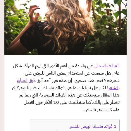
العناية بالجمال
هي واحدة من أهم الأمور التي تهم المرأة بشكل
عام. هل سمعت عن استخدام بعض الناس للبيض على
شعرهم؟ نعم، هذا صحيح؛ إن هذه هي أحد أبرز
طرق
العناية
بالشعر
! لكن هل تساءلت ما هي فوائد ماسك البيض للشعر؟ في
هذا المقال سنحدثك عن هذه الفوائد السحرية التي ربما لم
تخطر على بالك، كما سنطلعك على 10 أفكار حول أفضل
ماسكات شعر بالبيض.
1
فوائد ماسك البيض للشعر