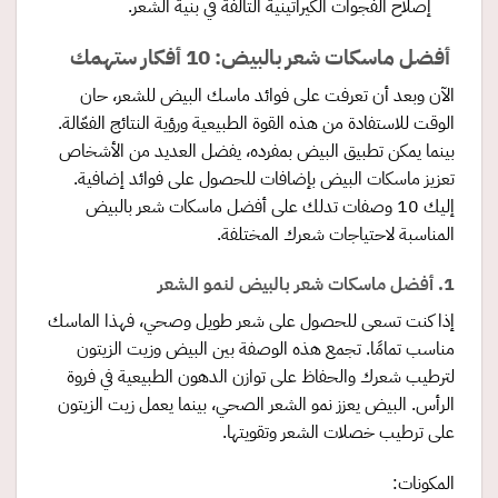
إصلاح الفجوات الكيراتينية التالفة في بنية الشعر.
أفضل ماسكات شعر بالبيض: 10 أفكار ستهمك
الآن وبعد أن تعرفت على فوائد ماسك البيض للشعر، حان
الوقت للاستفادة من هذه القوة الطبيعية ورؤية النتائج الفعّالة.
بينما يمكن تطبيق البيض بمفرده، يفضل العديد من الأشخاص
تعزيز ماسكات البيض بإضافات للحصول على فوائد إضافية.
إليك 10 وصفات تدلك على أفضل ماسكات شعر بالبيض
المناسبة لاحتياجات شعرك المختلفة.
1. أفضل ماسكات شعر بالبيض لنمو الشعر
إذا كنت تسعى للحصول على شعر طويل وصحي، فهذا الماسك
مناسب تمامًا. تجمع هذه الوصفة بين البيض وزيت الزيتون
لترطيب شعرك والحفاظ على توازن الدهون الطبيعية في فروة
الرأس. البيض يعزز نمو الشعر الصحي، بينما يعمل زيت الزيتون
على ترطيب خصلات الشعر وتقويتها.
المكونات: