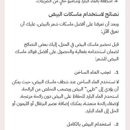
اشطفه بالماء البارد وشامبو خالٍ من الكبريتات.
نصائح لاستخدام ماسكات البيض
وبعد أن تعرفنا على أفضل ماسكات شعر بالبيض، عليك أن
تعرفي الآتي:
قبل تحضير ماسك البيض في المنزل، إليك بعض النصائح
لضمان استخدامه بفعالية والحصول على أفضل فوائد ماسك
البيض للشعر:
1. تجنب الماء الساخن
لا تستخدم الماء الساخن عند شطف ماسك البيض، حيث يمكن
أن يؤدي إلى “طهي” البيض ويصعب التخلص من الرائحة.
استخدم الماء البارد للحفاظ على البيض دون رائحة مزعجة.
لإضفاء رائحة منعشة، يمكنك إضافة عصير البرتقال أو الليمون أو
الخل إلى الماء البارد.
2. استخدام البيض بالكامل