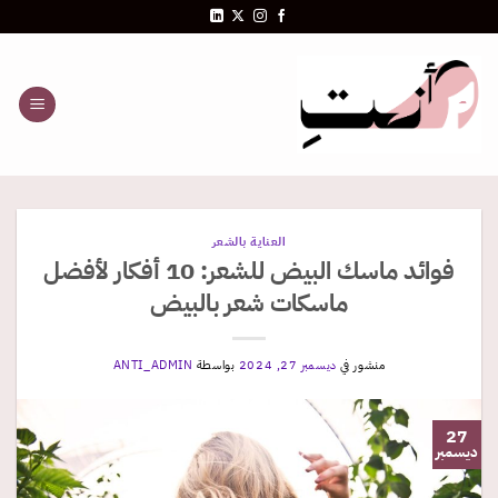
خطي
لمحتوى
العناية بالشعر
فوائد ماسك البيض للشعر: 10 أفكار لأفضل
ماسكات شعر بالبيض
منشور في
ديسمبر 27, 2024
بواسطة
ANTI_ADMIN
27
ديسمبر