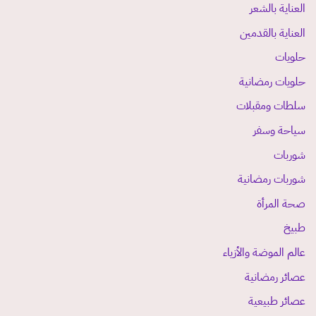
العناية بالشعر
العناية بالقدمين
حلويات
حلويات رمضانية
سلطات ومقبلات
سياحة وسفر
شوربات
شوربات رمضانية
صحة المرأة
طبيخ
عالم الموضة والأزياء
عصائر رمضانية
عصائر طبيعية