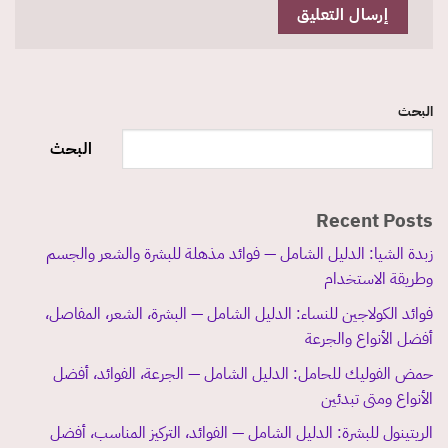
البحث
البحث
Recent Posts
زبدة الشيا: الدليل الشامل — فوائد مذهلة للبشرة والشعر والجسم
وطريقة الاستخدام
فوائد الكولاجين للنساء: الدليل الشامل — البشرة، الشعر، المفاصل،
أفضل الأنواع والجرعة
حمض الفوليك للحامل: الدليل الشامل — الجرعة، الفوائد، أفضل
الأنواع ومتى تبدئين
الريتينول للبشرة: الدليل الشامل — الفوائد، التركيز المناسب، أفضل