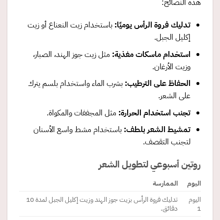
هذه النصائح:
تدليك فروة الرأس يوميًا
:
باستخدام زيت النعناع أو زيت
إكليل الجبل.
استخدام ماسكات مغذية
:
مثل زيت جوز الهند، الصبار،
وزيت الأرغان.
الحفاظ على الترطيب
:
بشرب الماء واستخدام بلسم يترك
على الشعر.
تجنب استخدام الحرارة
:
مثل المجففات والمكواة.
تمشيط الشعر بلطف
:
باستخدام مشط واسع الأسنان
لتجنب التقصف.
روتين أسبوعي لتطويل الشعر
اليوم
الممارسة
اليوم
تدليك فروة الرأس بزيت جوز الهند وزيت إكليل الجبل لمدة 10
1
دقائق.