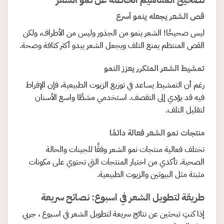
قص الشعر يجعله ينمو أسرع
ليس صحيحًا! الشعر ينمو من الجذور وليس من الأطراف، ولكن
القص المنتظم يمنع التلف ويجعل الشعر يبدو أكثر كثافة وصحة.
تمشيط الشعر المتكرر يعزز النمو
رغم أن التمشيط يساعد في توزيع الزيوت الطبيعية، فإن الإفراط
فيه قد يؤدي إلى التقصف. استخدمي مشطًا واسع الأسنان
لتقليل التلف.
منتجات نمو الشعر فعالة دائمًا
تختلف فعالية منتجات نمو الشعر وفقًا للجينات والحالة
الصحية. تأكدي من اختيار المنتجات التي تحتوي على مكونات
مثبتة مثل البيوتين والزيوت الطبيعية.
طريقة لتطويل الشعر في اسبوع: نصائح سريعة
إذا كنتِ تبحثين عن نتائج سريعة لتطويل الشعر في اسبوع ، جربي