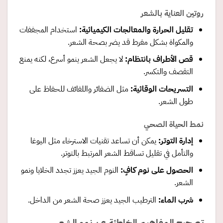
روتين العناية بالشعر
تقليل الحرارة والمعالجات الكيميائية
:
استخدام المجففات
والمكواة بشكل مفرط قد يضر بصحة الشعر.
قص الأطراف بانتظام
:
لا يجعل الشعر ينمو أسرع، لكنه يمنع
التقصف والتكسر.
التسريحات الوقائية
:
مثل الضفائر واللفائف للحفاظ على
طول الشعر.
نمط الحياة الصحي
إدارة التوتر
:
يمكن أن تساعد تقنيات الاسترخاء مثل اليوغا
والتأمل في تقليل تساقط الشعر المرتبط بالتوتر.
الحصول على نوم كافٍ
:
النوم الجيد يعزز تجدد الخلايا ونمو
الشعر.
شرب الماء
:
الترطيب الجيد يعزز صحة الشعر من الداخل.
تصحيح المفاهيم الخاطئة عن نمو الشعر