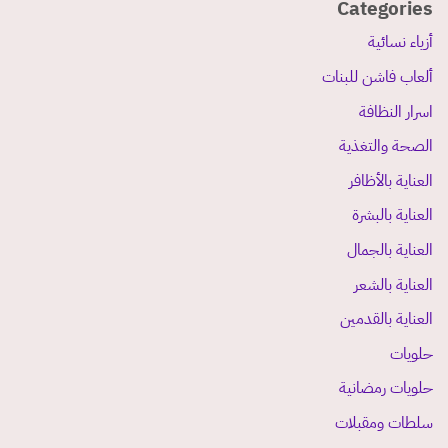
Categories
أزياء نسائية
ألعاب فاشن للبنات
اسرار النظافة
الصحة والتغذية
العناية بالأظافر
العناية بالبشرة
العناية بالجمال
العناية بالشعر
العناية بالقدمين
حلويات
حلويات رمضانية
سلطات ومقبلات