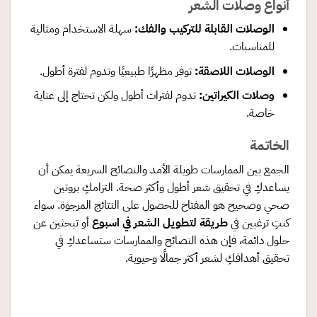
أنواع وصلات الشعر
الوصلات القابلة للتركيب والفك
:
سهلة الاستخدام ومثالية
للمناسبات.
الوصلات اللاصقة
:
توفر مظهرًا طبيعيًا وتدوم لفترة أطول.
وصلات الكيراتين
:
تدوم لفترات أطول ولكن تحتاج إلى عناية
خاصة.
الخاتمة
الجمع بين الممارسات طويلة الأمد والنصائح السريعة يمكن أن
يساعدكِ في تحقيق شعر أطول وأكثر صحة. التزامكِ بروتين
صحي وصحيح هو المفتاح للحصول على النتائج المرجوة. سواء
كنتِ ترغبين في
طريقة لتطويل الشعر في اسبوع
أو تبحثين عن
حلول دائمة، فإن هذه النصائح والممارسات ستساعدكِ في
تحقيق أهدافكِ لشعر أكثر جمالًا وحيوية.