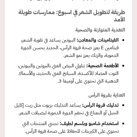
طريقة لتطويل الشعر في اسبوع: ممارسات طويلة
الأمد
التغذية المتوازنة والصحية
الفيتامينات والمعادن
:
البيوتين يساعد في تقوية الشعر،
فيتامين E يعزز صحة فروة الرأس، الحديد يحسن الدورة
الدموية، والزنك يعزز نمو الشعر.
الأطعمة الصحية
:
تناولي البيض الغني بالبروتين والبيوتين،
التوت المضاد للأكسدة، السبانخ الغني بالحديد، والأسماك
الدهنية التي تحتوي على أوميغا 3.
العناية بفروة الرأس
تدليك فروة الرأس
:
يساعد التدليك بزيوت مثل زيت إكليل
الجبل أو النعناع في تحفيز الدورة الدموية لبصيلات الشعر.
استخدام شامبو وبلسم لطيف
:
تجنبي المنتجات التي
تحتوي على الكبريتات للحفاظ على صحة فروة الرأس.