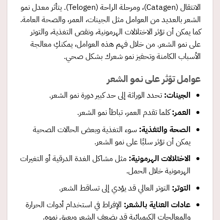
الانتقال (Catagen)، ومرحلة الراحة (Telogen). يتأثر معدل نمو
الشعر بالعديد من العوامل مثل الجينات، العمر، والصحة العامة.
كما يمكن أن تؤثر الاختلالات الهرمونية، ونقص التغذية، والتوتر
على نمو الشعر. من خلال فهم هذه العوامل، يمكنكِ معالجة
الأسباب الكامنة وتحفيز نمو شعرك بشكل صحي.
عوامل تؤثر على نمو الشعر
الجينات
:
تحدد الوراثة إلى حد كبير دورة نمو الشعر.
العمر
:
كلما تقدم العمر، تباطأ نمو الشعر.
الصحة والتغذية
:
سوء التغذية وبعض الحالات الصحية
يمكن أن تؤثر سلبًا على نمو الشعر.
الاختلالات الهرمونية
:
مثل مشاكل الغدة الدرقية أو التغيرات
الهرمونية خلال الحمل.
التوتر
:
التوتر العالي قد يؤدي إلى تساقط الشعر.
عادات العناية بالشعر
:
الإفراط في استخدام أدوات الحرارة
والمعالجات الكيميائية قد يضعف الشعر ويعيق نموه.