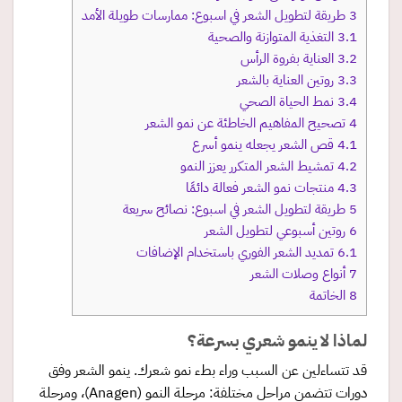
3
طريقة لتطويل الشعر في اسبوع: ممارسات طويلة الأمد
3.1
التغذية المتوازنة والصحية
3.2
العناية بفروة الرأس
3.3
روتين العناية بالشعر
3.4
نمط الحياة الصحي
4
تصحيح المفاهيم الخاطئة عن نمو الشعر
4.1
قص الشعر يجعله ينمو أسرع
4.2
تمشيط الشعر المتكرر يعزز النمو
4.3
منتجات نمو الشعر فعالة دائمًا
5
طريقة لتطويل الشعر في اسبوع: نصائح سريعة
6
روتين أسبوعي لتطويل الشعر
6.1
تمديد الشعر الفوري باستخدام الإضافات
7
أنواع وصلات الشعر
8
الخاتمة
لماذا لا ينمو شعري بسرعة؟
قد تتساءلين عن السبب وراء بطء نمو شعرك. ينمو الشعر وفق
دورات تتضمن مراحل مختلفة: مرحلة النمو (Anagen)، ومرحلة